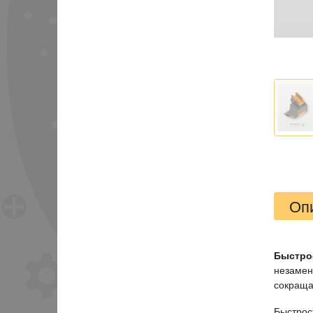
Оп
Быстро
незамен
сокраща
Быстрос