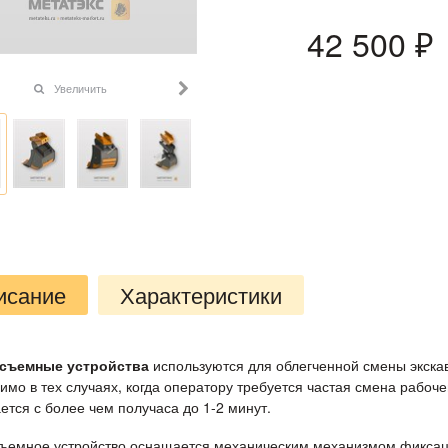
42 500
 ₽
Увеличить
исание
Характеристики
съемные устройства
используются для облегченной смены экска
имо в тех случаях, когда оператору требуется частая смена рабоч
ется с более чем получаса до 1-2 минут.
ъемное устройство оснащается механическим механизмом фиксации