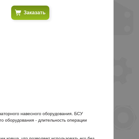
Заказать
ваторного навесного оборудования. БСУ
его оборудования - длительность операции
 ковша, что позволяет использовать его без