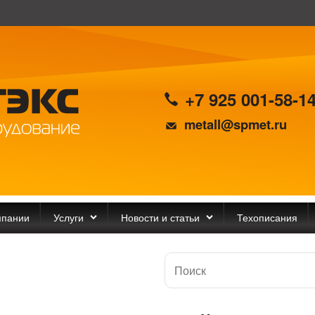
+7 925 001-58-1
metall@spmet.ru
мпании
Услуги
Новости и статьи
Техописания