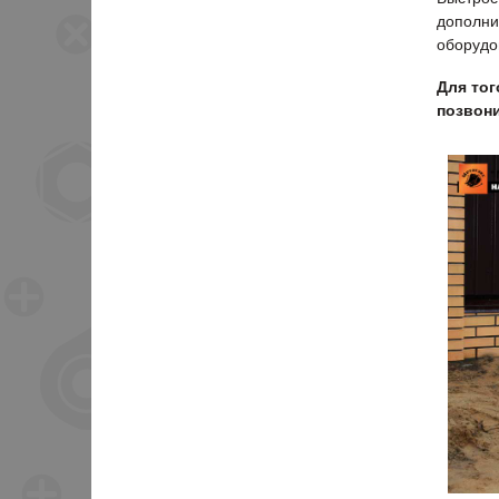
дополни
оборудо
Для тог
позвони