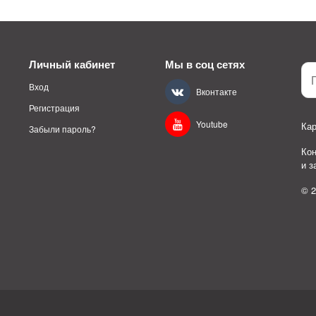
Личный кабинет
Мы в соц сетях
Вход
Вконтакте
Регистрация
Youtube
Кар
Забыли пароль?
Ко
и 
© 