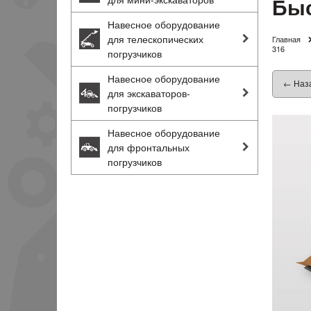
Быс
Навесное оборудование
для телескопических
Главная
316
погрузчиков
Навесное оборудование
← Наз
для экскаваторов-
погрузчиков
Навесное оборудование
для фронтальных
погрузчиков