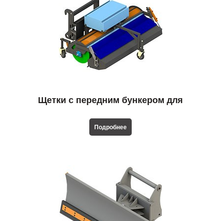
Щетки с передним бункером для
телескопических погрузчиков
Подробнее