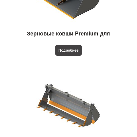
Зерновые ковши Premium для
телескопических погрузчиков
Подробнее