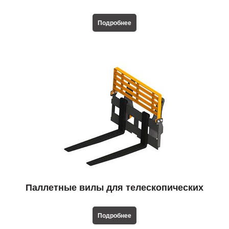
телескопических погрузчиков
Подробнее
Паллетные вилы для телескопических
погрузчиков
Подробнее