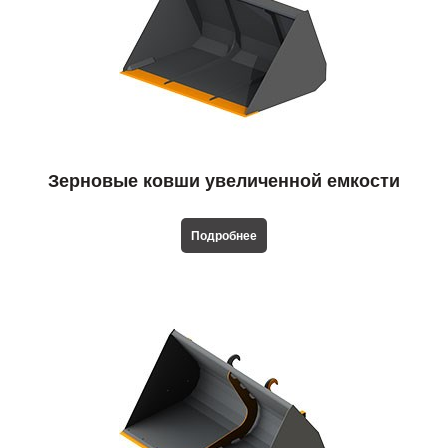
Зерновые ковши увеличенной емкости
для телескопических погрузчиков
Подробнее