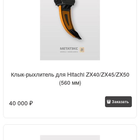
Клык-рыхлитель для Hitachi ZX40/ZX45/ZX50
(560 мм)
40 000
 ₽
Заказать