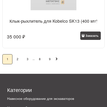
Клык-рыхлитель для Kobelco SK13 (400 мм)
35 000
 ₽
Заказать
...
1
2
3
8
9
Категории
Навесное оборудование для экскаваторов