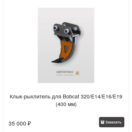
Клык-рыхлитель для Bobcat 320/E14/E16/E19
(400 мм)
35 000
 ₽
Заказать