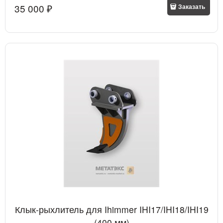
35 000
 ₽
Заказать
Клык-рыхлитель для Ihimmer IHI17/IHI18/IHI19
(400 мм)