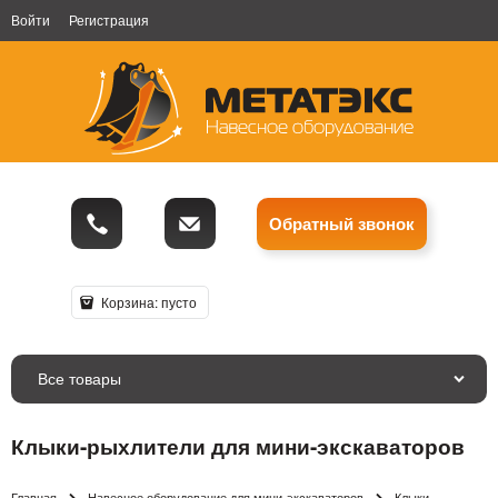
Войти
Регистрация
Обратный звонок
Корзина:
пусто
Все товары
Клыки-рыхлители для мини-экскаваторов
Главная
Навесное оборудование для мини-экскаваторов
Клыки-