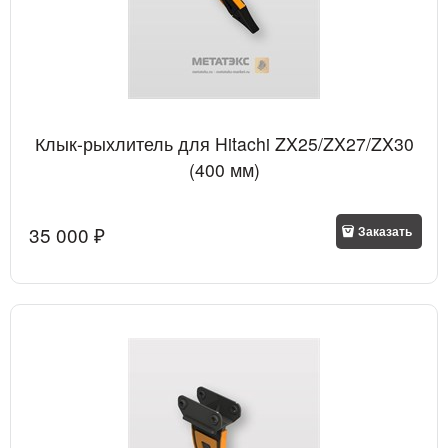
Клык-рыхлитель для Hitachi ZX25/ZX27/ZX30
(400 мм)
35 000
 ₽
Заказать