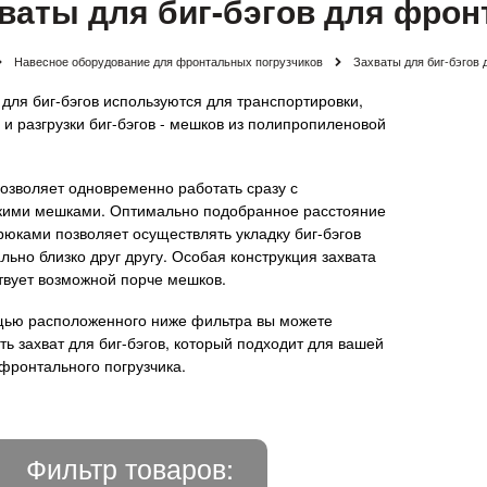
ваты для биг-бэгов для фрон
Навесное оборудование для фронтальных погрузчиков
Захваты для биг-бэгов
 для биг-бэгов используются для транспортировки,
 и разгрузки биг-бэгов - мешков из полипропиленовой
позволяет одновременно работать сразу с
кими мешками. Оптимально подобранное расстояние
рюками позволяет осуществлять укладку биг-бэгов
льно близко друг другу. Особая конструкция захвата
твует возможной порче мешков.
ью расположенного ниже фильтра вы можете
ть захват для биг-бэгов, который подходит для вашей
фронтального погрузчика.
Фильтр товаров: