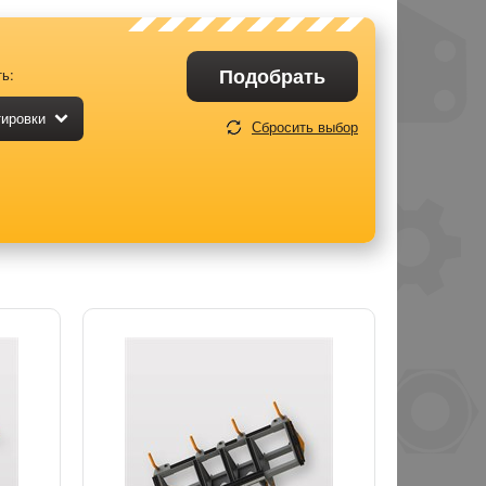
Подобрать
ь:
тировки
Сбросить выбор