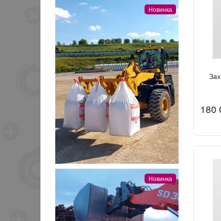
Новинка
Зах
180 
Новинка