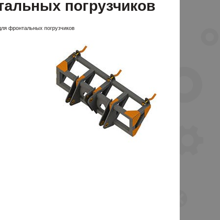
тальных погрузчиков
 для фронтальных погрузчиков