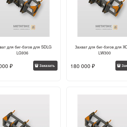
ват для биг-бэгов для SDLG
Захват для биг-бэгов для 
LG936
LW300
000
 ₽
180 000
 ₽
Заказать
За