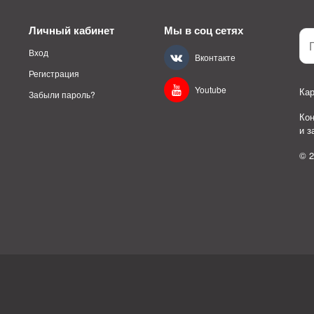
Личный кабинет
Мы в соц сетях
Вход
Вконтакте
Регистрация
Youtube
Кар
Забыли пароль?
Ко
и 
© 