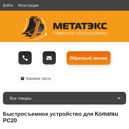
Войти
Регистрация
Обратный звонок
Корзина:
пусто
Все товары
Быстросъемное устройство для Komatsu
PC20