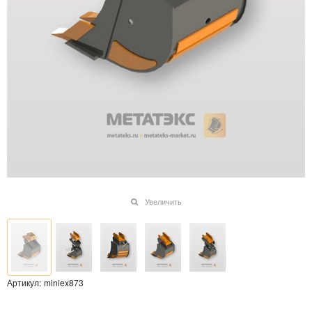
Увеличить
Артикул:
miniex873