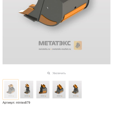
Увеличить
Артикул:
miniex879