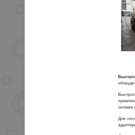
Быстро
оборудо
Быстрос
привлек
силами 
Для тог
адаптер