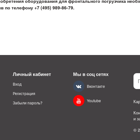
иобретения оборудования для фронтального погрузчика необ
в по телефону +7 (495) 989-86-79.
Личный кабинет
Мы в соц сетях
Вход
Вконтакте
Регистрация
Youtube
Кар
Забыли пароль?
Ко
и 
© 