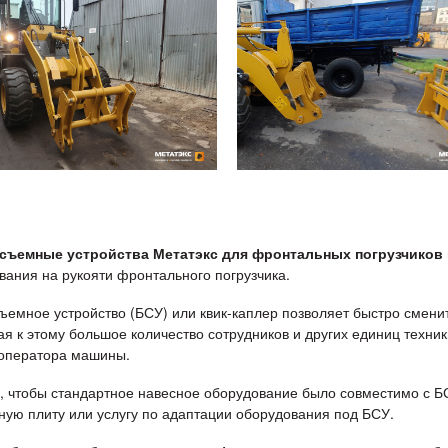
съемные устройства Метатэкс для фронтальных погрузчиков
вания на рукояти фронтального погрузчика.
ъемное устройство (БСУ) или квик-каплер позволяет быстро сменит
ая к этому большое количество сотрудников и других единиц техни
оператора машины.
о, чтобы стандартное навесное оборудование было совместимо с 
ную плиту или услугу по адаптации оборудования под БСУ.