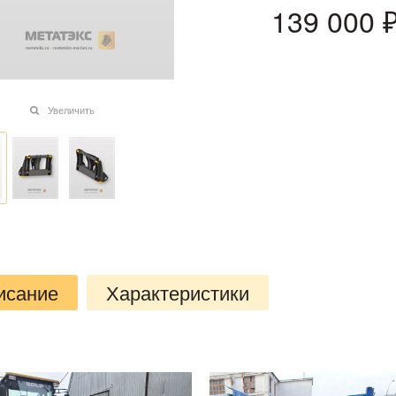
139 000
 
Увеличить
исание
Характеристики