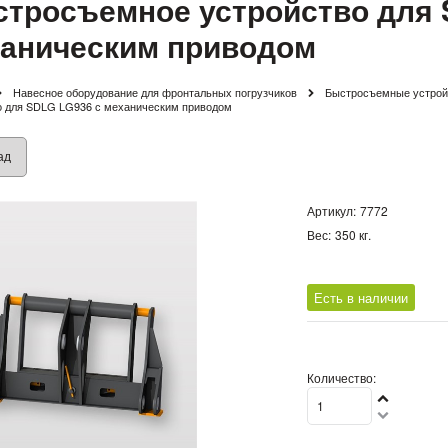
тросъемное устройство для 
аническим приводом
Навесное оборудование для фронтальных погрузчиков
Быстросъемные устройс
о для SDLG LG936 с механическим приводом
ад
Артикул:
7772
Вес:
350
кг.
Есть в наличии
Количество: