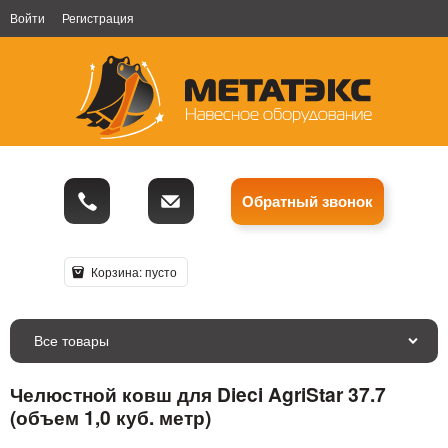
Войти
Регистрация
Обратный звонок
Корзина:
пусто
Все товары
Челюстной ковш для Dieci AgriStar 37.7
(объем 1,0 куб. метр)