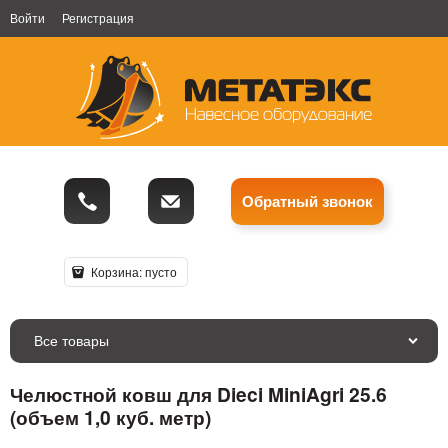
Войти
Регистрация
Обратный звонок
Корзина:
пусто
Все товары
Челюстной ковш для Dieci MiniAgri 25.6
(объем 1,0 куб. метр)