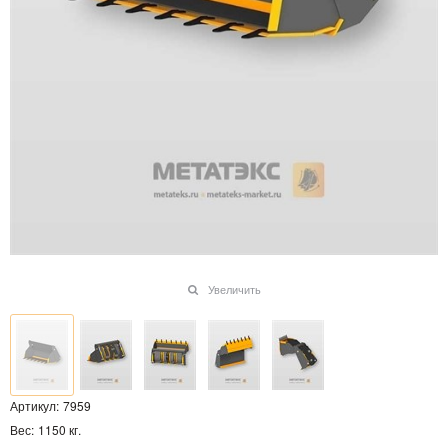
Увеличить
Артикул:
7959
Вес:
1150
кг.