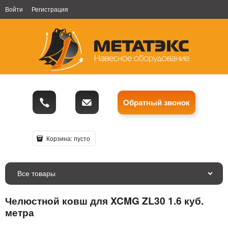
Войти
Регистрация
Обратный звонок
Корзина:
пусто
Все товары
Челюстной ковш для XCMG ZL30 1.6 куб.
метра