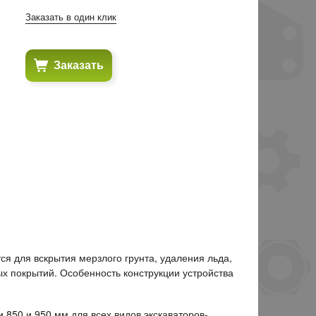
Заказать в один клик
Заказать
я для вскрытия мерзлого грунта, удаления льда,
х покрытий. Особенность конструкции устройства
 850 и 950 мм для всех видов экскаваторов-