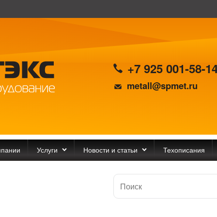
+7 925 001-58-1
metall@spmet.ru
мпании
Услуги
Новости и статьи
Техописания