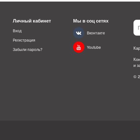
Личный кабинет
Мы в соц сетях
Вход
Вконтакте
Регистрация
Youtube
Кар
Забыли пароль?
Ко
и 
© 