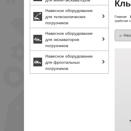
Клы
Навесное оборудование
для телескопических
Главная
(рабочая ч
погрузчиков
Навесное оборудование
← Наз
для экскаваторов-
погрузчиков
Навесное оборудование
для фронтальных
погрузчиков