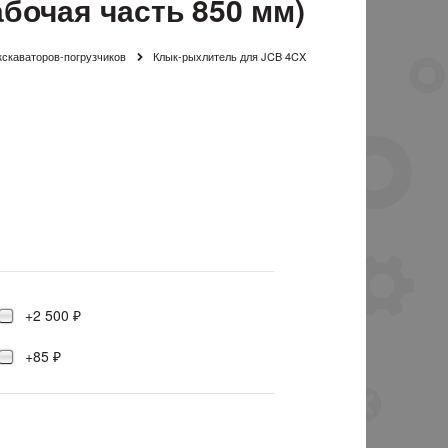
бочая часть 850 мм)
кскаваторов-погрузчиков
Клык-рыхлитель для JCB 4CX
+2 500 ₽
+85 ₽