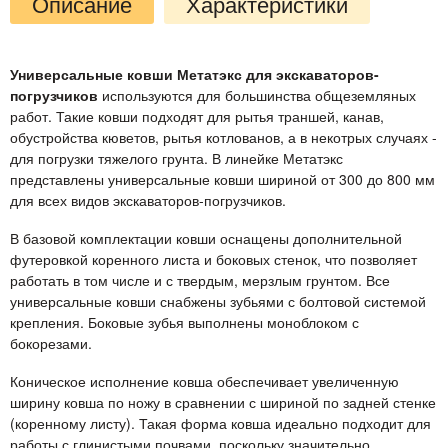
Описание
Характеристики
Универсальные ковши Метатэкс для экскаваторов-
погрузчиков
используются для большинства общеземляных
работ. Такие ковши подходят для рытья траншей, канав,
обустройства кюветов, рытья котлованов, а в некотрых случаях -
для погрузки тяжелого грунта. В линейке Метатэкс
представлены универсальные ковши шириной от 300 до 800 мм
для всех видов экскаваторов-погрузчиков.
В базовой комплектации ковши оснащены дополнительной
футеровкой коренного листа и боковых стенок, что позволяет
работать в том числе и с твердым, мерзлым грунтом. Все
универсальные ковши снабжены зубьями с болтовой системой
крепления. Боковые зубья выполнены моноблоком с
бокорезами.
Коническое исполнение ковша обеспечивает увеличенную
ширину ковша по ножу в сравнении с шириной по задней стенке
(коренному листу). Такая форма ковша идеально подходит для
работы с глинистыми почвами, поскольку значительно