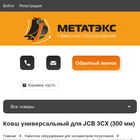
Войти
Регистрация
Обратный звонок
Корзина:
пусто
Все товары
Ковш универсальный для JCB 3CX (300 мм)
Главная
Навесное оборудование для экскаваторов-погрузчиков
Универсальные ковши для экскаваторов-погрузчиков
Ковш универсальный