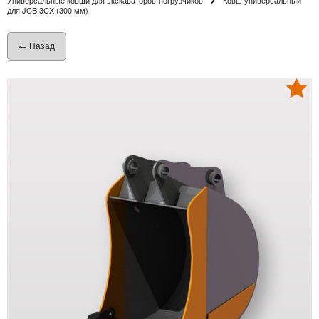
для JCB 3CX (300 мм)
← Назад
Хит