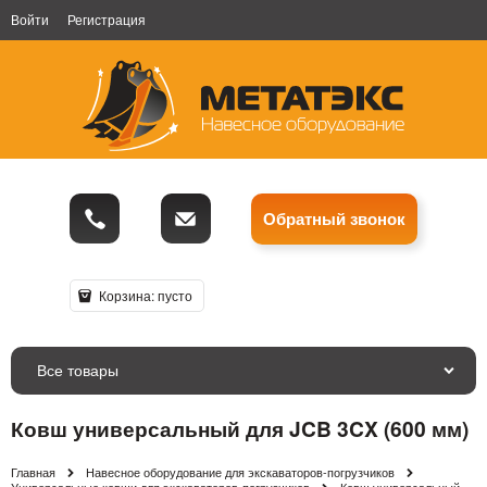
Войти
Регистрация
Обратный звонок
Корзина:
пусто
Все товары
Ковш универсальный для JCB 3CX (600 мм)
Главная
Навесное оборудование для экскаваторов-погрузчиков
Универсальные ковши для экскаваторов-погрузчиков
Ковш универсальный