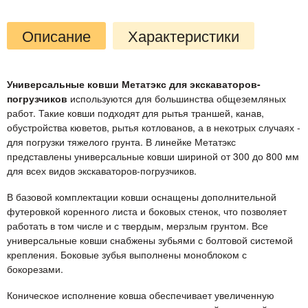
Описание
Характеристики
Универсальные ковши Метатэкс для экскаваторов-
погрузчиков
используются для большинства общеземляных
работ. Такие ковши подходят для рытья траншей, канав,
обустройства кюветов, рытья котлованов, а в некотрых случаях -
для погрузки тяжелого грунта. В линейке Метатэкс
представлены универсальные ковши шириной от 300 до 800 мм
для всех видов экскаваторов-погрузчиков.
В базовой комплектации ковши оснащены дополнительной
футеровкой коренного листа и боковых стенок, что позволяет
работать в том числе и с твердым, мерзлым грунтом. Все
универсальные ковши снабжены зубьями с болтовой системой
крепления. Боковые зубья выполнены моноблоком с
бокорезами.
Коническое исполнение ковша обеспечивает увеличенную