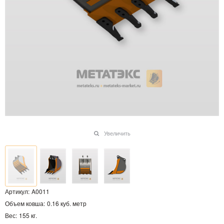
Увеличить
Артикул:
A0011
Объем ковша:
0.16 куб. метр
Вес:
155
кг.