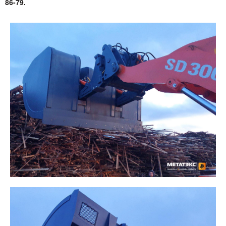
86-79.