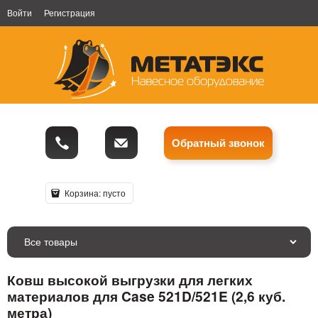
Войти
Регистрация
Обратный звонок
Корзина:
пусто
Все товары
Ковш высокой выгрузки для легких
материалов для Case 521D/521E (2,6 куб.
метра)