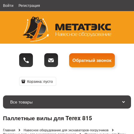
Войти
Регистрация
Обратный звонок
Корзина:
пусто
Все товары
Паллетные вилы для Terex 815
Главная
Навесное оборудование для экскаваторов-погрузчиков
Паллетные вилы для экскаваторов-погрузчиков
Паллетные вилы для Terex