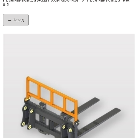
815
← Назад