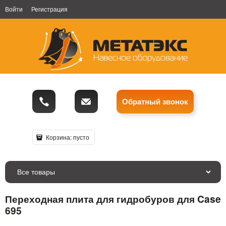
Войти
Регистрация
Обратный звонок
Корзина:
пусто
Все товары
Переходная плита для гидробуров для Case
695