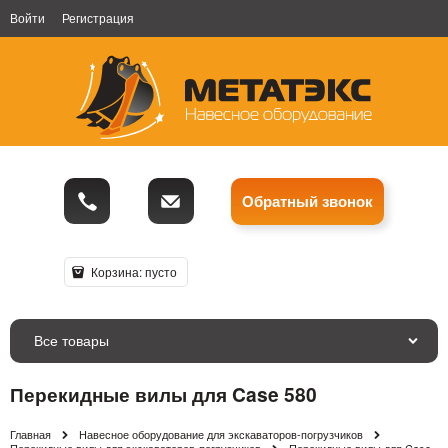
Войти
Регистрация
Обратный звонок
Корзина:
пусто
Все товары
Перекидные вилы для Case 580
Главная
Навесное оборудование для экскаваторов-погрузчиков
Перекидные вилы для экскаваторов-погрузчиков
Перекидные вилы для Case