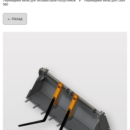
580
← Назад