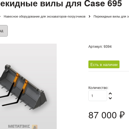
екидные вилы для Case 695
Навесное оборудование для экскаваторов-погрузчиков
Перекидные вилы для э
ад
Артикул:
9394
Есть в наличии
Количество:
87 000
 ₽