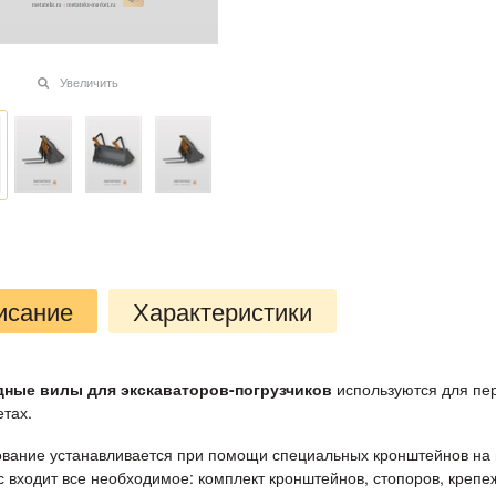
Увеличить
исание
Характеристики
дные вилы для экскаваторов-погрузчиков
используются для пер
етах.
вание устанавливается при помощи специальных кронштейнов на 
с входит все необходимое: комплект кронштейнов, стопоров, крепе