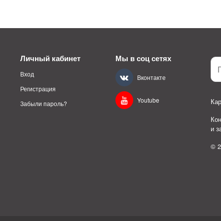
Личный кабинет
Мы в соц сетях
Вход
Вконтакте
Регистрация
Youtube
Кар
Забыли пароль?
Ко
и 
© 