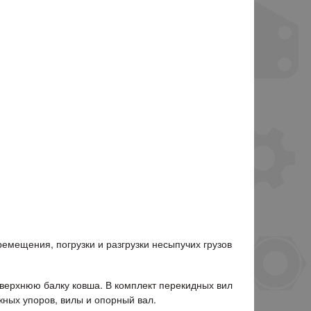
емещения, погрузки и разгрузки несыпучих грузов
верхнюю балку ковша. В комплект перекидных вил
жных упоров, вилы и опорный вал.