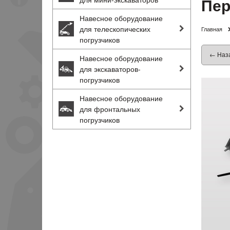
Пер
Навесное оборудование
для телескопических
Главная
погрузчиков
← Наз
Навесное оборудование
для экскаваторов-
погрузчиков
Навесное оборудование
для фронтальных
погрузчиков