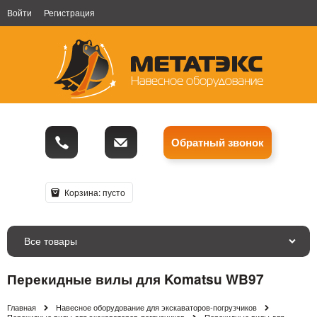
Войти
Регистрация
Обратный звонок
Корзина:
пусто
Все товары
Перекидные вилы для Komatsu WB97
Главная
Навесное оборудование для экскаваторов-погрузчиков
Перекидные вилы для экскаваторов-погрузчиков
Перекидные вилы для