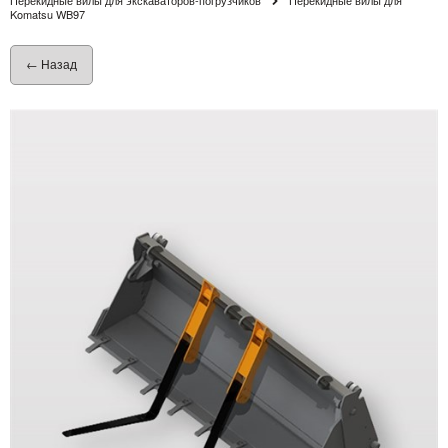
Komatsu WB97
← Назад