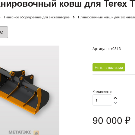
нировочный ковш для Terex T
Навесное оборудование для экскаваторов
Планировочные ковши для экскават
ад
Артикул:
ex0813
Есть в наличии
Количество:
90 000
 ₽