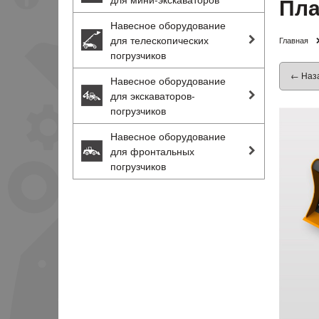
Пла
Навесное оборудование
для телескопических
Главная
погрузчиков
← Наз
Навесное оборудование
для экскаваторов-
погрузчиков
Навесное оборудование
для фронтальных
погрузчиков