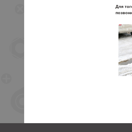
Для тог
позвони