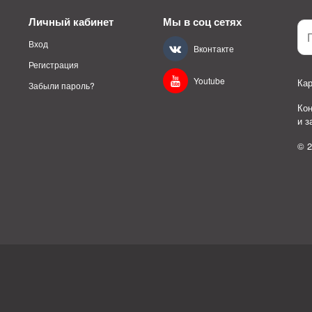
Личный кабинет
Мы в соц сетях
Вход
Вконтакте
Регистрация
Youtube
Кар
Забыли пароль?
Ко
и 
© 