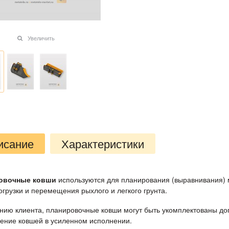
Увеличить
исание
Характеристики
овочные ковши
используются для планирования (выравнивания) м
огрузки и перемещения рыхлого и легкого грунта.
нию клиента, планировочные ковши могут быть укомплектованы д
ление ковшей в усиленном исполнении.