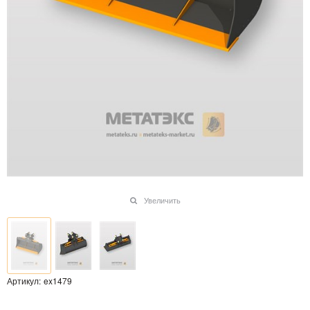
Увеличить
Артикул:
ex1479