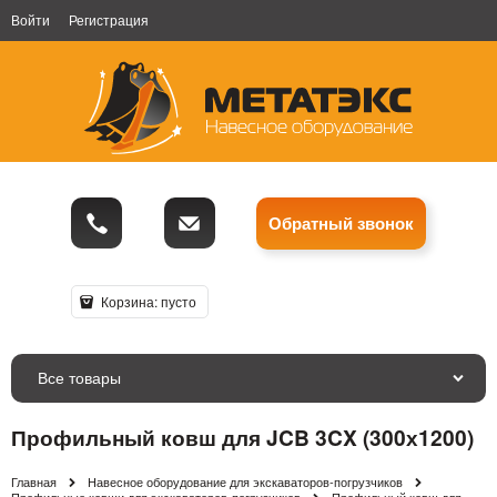
Войти
Регистрация
Обратный звонок
Корзина:
пусто
Все товары
Профильный ковш для JCB 3CX (300х1200)
Главная
Навесное оборудование для экскаваторов-погрузчиков
Профильные ковши для экскаваторов-погрузчиков
Профильный ковш для