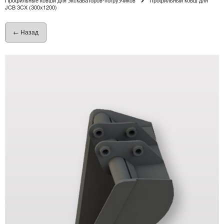
JCB 3CX (300х1200)
← Назад