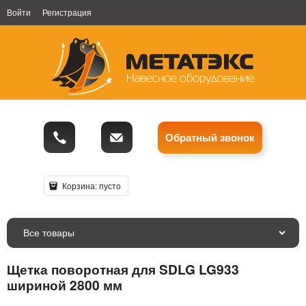
Войти
Регистрация
Обратный звонок
Корзина:
пусто
Все товары
Щетка поворотная для SDLG LG933
шириной 2800 мм