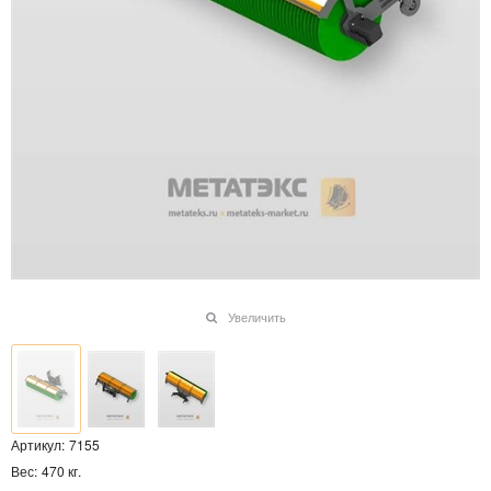
Увеличить
Артикул:
7155
Вес:
470
кг.