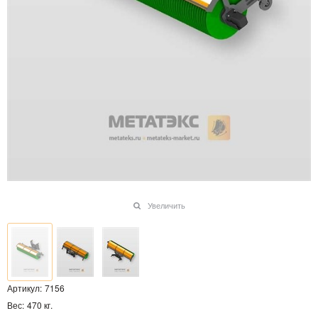
Увеличить
Артикул:
7156
Вес:
470
кг.