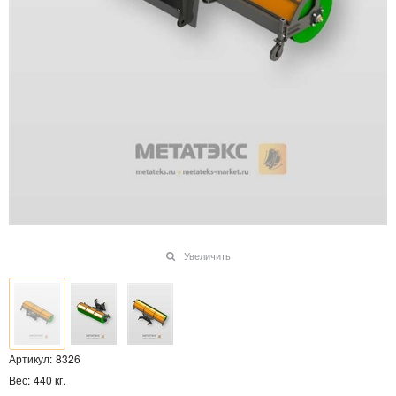
Увеличить
Артикул:
8326
Вес:
440
кг.