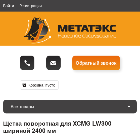
Войти
Регистрация
Обратный звонок
Корзина:
пусто
Все товары
Щетка поворотная для XCMG LW300
шириной 2400 мм