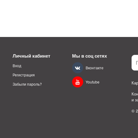
Личный кабинет
Мы в соц сетях
Вход
Вконтакте
Регистрация
Youtube
Кар
Забыли пароль?
Ко
и 
© 