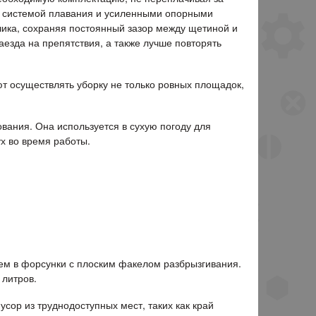
й системой плавания и усиленными опорными
чика, сохраняя постоянный зазор между щетиной и
аезда на препятствия, а также лучше повторять
т осуществлять уборку не только ровных площадок,
вания. Она используется в сухую погоду для
х во время работы.
ем в форсунки с плоским факелом разбрызгивания.
 литров.
усор из труднодоступных мест, таких как край