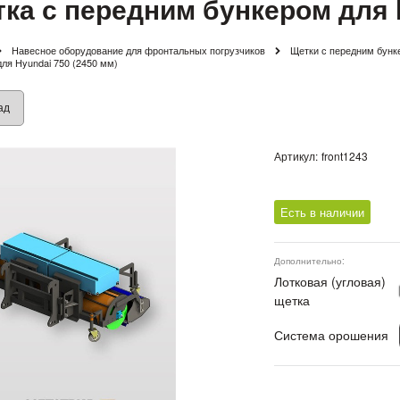
ка с передним бункером для H
Навесное оборудование для фронтальных погрузчиков
Щетки с передним бунк
ля Hyundai 750 (2450 мм)
ад
Артикул:
front1243
Есть в наличии
Дополнительно:
Лотковая (угловая)
щетка
Система орошения