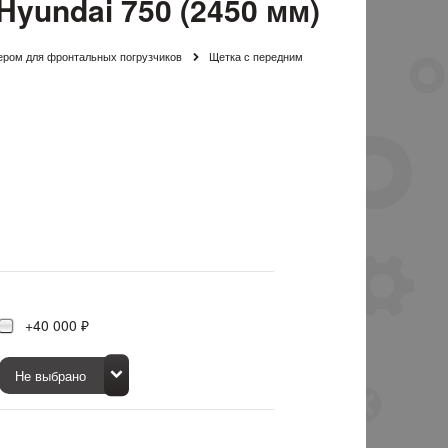
yundai 750 (2450 мм)
ером для фронтальных погрузчиков
Щетка с передним
+40 000 ₽