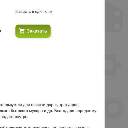
Заказать в один клик
₽
Заказать
спользуется для очистки дорог, тротуаров,
елкого бытового мусора и др. Благодаря переднему
падает внутрь.
еобходимую комплектацию, не переплачивая за