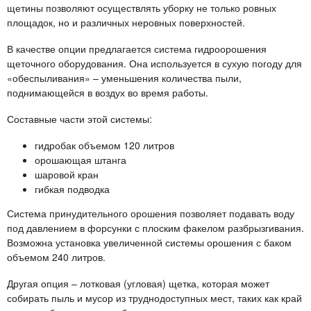
щетины позволяют осуществлять уборку не только ровных
площадок, но и различных неровных поверхностей.
В качестве опции предлагается система гидроорошения
щеточного оборудования. Она используется в сухую погоду для
«обеспыливания» – уменьшения количества пыли,
поднимающейся в воздух во время работы.
Составные части этой системы:
гидробак объемом 120 литров
орошающая штанга
шаровой кран
гибкая подводка
Система принудительного орошения позволяет подавать воду
под давлением в форсунки с плоским факелом разбрызгивания.
Возможна установка увеличенной системы орошения с баком
объемом 240 литров.
Другая опция – лотковая (угловая) щетка, которая может
собирать пыль и мусор из труднодоступных мест, таких как край