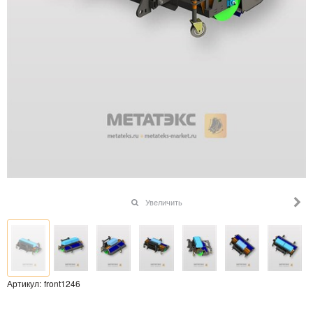
Увеличить
Артикул:
front1246