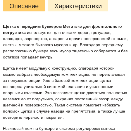
Описание
Характеристики
Щетка с передним бункером Метатэкс для фронтального
погрузчика
используется для очистки дорог, тротуаров,
площадок, аэропортов, ангаров и прочих поверхностей от пыли,
листвы, мелкого бытового мусора и др. Благодаря переднему
расположению бункера весь мусор тщательно собирается и без
остатков попадает внутрь.
Щетка имеет модульную конструкцию, благодаря которой
можно выбрать необходимую комплектацию, не переплачивая
за ненужные опции. Уже в базовой комплектации щетка
оснащена уникальной системой плавания и усиленными
опорными колесами. Это позволяет щетке двигаться полностью
независимо от погрузчика, сохраняя постоянный зазор между
щетиной и поверхностью. Такая система помогает избежать
поломок щетки в случае наезда на препятствия, а также лучше
повторять нервности покрытия.
Резиновый нож на бункере и система регулировок выноса