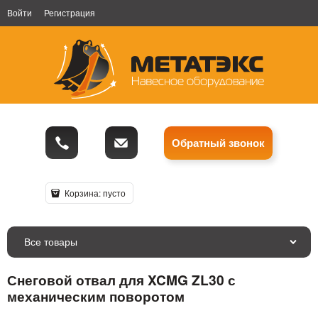
Войти
Регистрация
Обратный звонок
Корзина:
пусто
Все товары
Снеговой отвал для XCMG ZL30 с
механическим поворотом