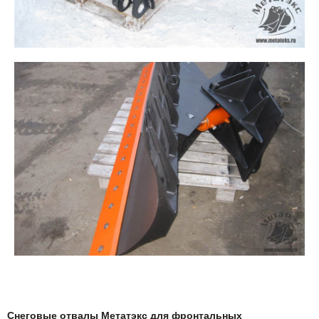
Снеговые отвалы Метатэкс для фронтальных