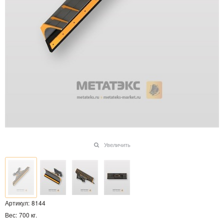
Увеличить
Артикул:
8144
Вес:
700
кг.