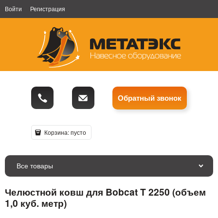
Войти
Регистрация
Обратный звонок
Корзина:
пусто
Все товары
Челюстной ковш для Bobcat T 2250 (объем
1,0 куб. метр)