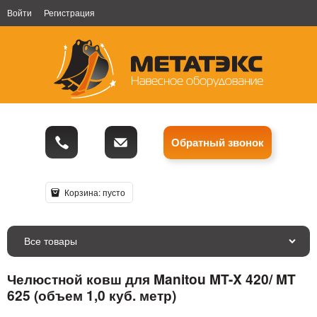
Войти
Регистрация
Обратный звонок
Корзина:
пусто
Все товары
Челюстной ковш для Manitou MT-X 420/ MT
625 (объем 1,0 куб. метр)