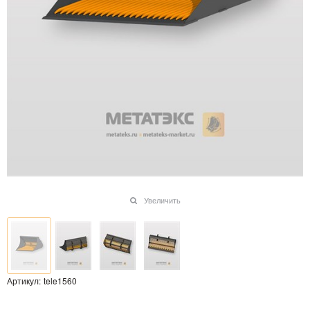
Увеличить
Артикул:
tele1560