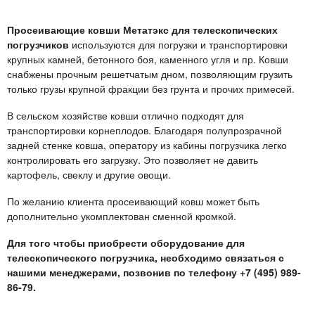
Просеивающие ковши Метатэкс для телескопических
погрузчиков
используются для погрузки и транспортировки
крупных камней, бетонного боя, каменного угля и пр. Ковши
снабжены прочным решетчатым дном, позволяющим грузить
только грузы крупной фракции без грунта и прочих примесей.
В сельском хозяйстве ковши отлично подходят для
транспортировки корнеплодов. Благодаря полупрозрачной
задней стенке ковша, оператору из кабины погрузчика легко
контролировать его загрузку. Это позволяет не давить
картофель, свеклу и другие овощи.
По желанию клиента просеивающий ковш может быть
дополнительно укомплектован сменной кромкой.
Для того чтобы приобрести оборудование для
телескопического погрузчика, необходимо связаться с
нашими менеджерами, позвонив по телефону +7 (495) 989-
86-79.