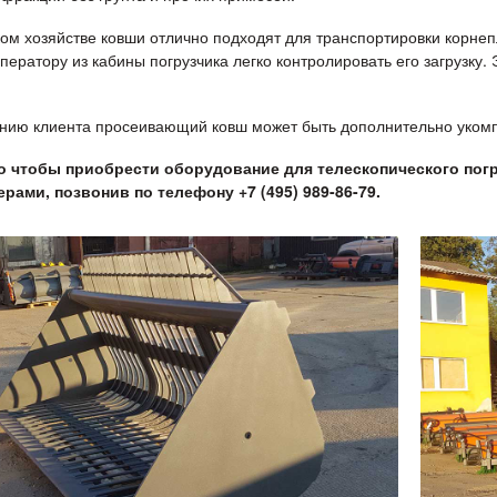
ком хозяйстве ковши отлично подходят для транспортировки корне
ператору из кабины погрузчика легко контролировать его загрузку. 
нию клиента просеивающий ковш может быть дополнительно укомп
о чтобы приобрести оборудование для телескопического пог
рами, позвонив по телефону +7 (495) 989-86-79.