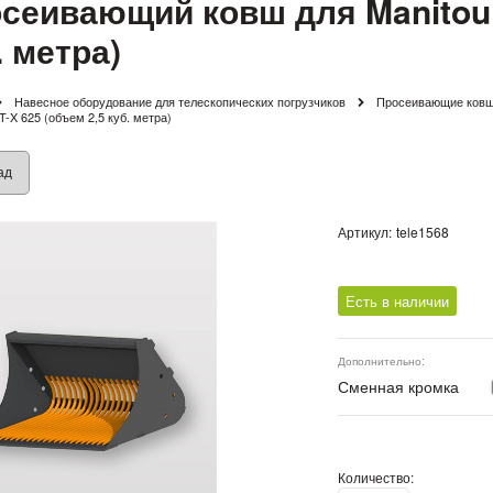
сеивающий ковш для Manitou 
. метра)
Навесное оборудование для телескопических погрузчиков
Просеивающие ковши
T-X 625 (объем 2,5 куб. метра)
ад
Артикул:
tele1568
Есть в наличии
Дополнительно:
Сменная кромка
Количество: