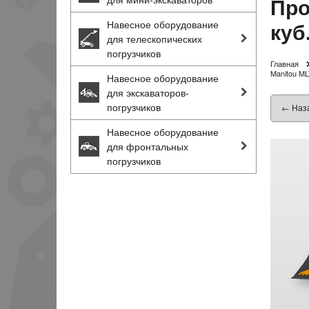
Про
куб
Навесное оборудование
для телескопических
погрузчиков
Главная
Manitou ML
Навесное оборудование
для экскаваторов-
погрузчиков
← Наз
Навесное оборудование
для фронтальных
погрузчиков