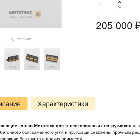
205 000
 
Увеличить
исание
Характеристики
вающие ковши Метатэкс для телескопических погрузчиков
исп
 бетонного боя, каменного угля и пр. Ковши снабжены прочным ре
 фракции без грунта и прочих примесей.