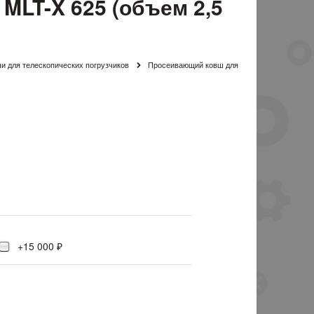
MLT-X 625 (объем 2,5
 для телескопических погрузчиков
Просеивающий ковш для
+15 000 ₽