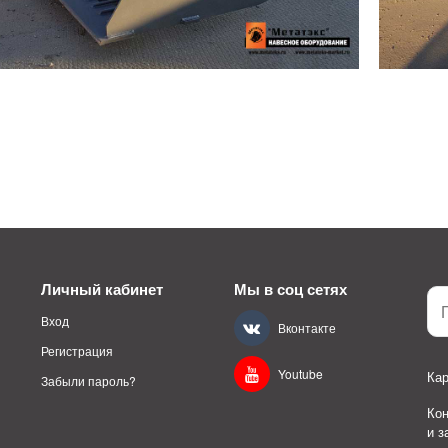
Личный кабинет
Мы в соц сетях
Вход
Вконтакте
Регистрация
Youtube
Кар
Забыли пароль?
Ко
и 