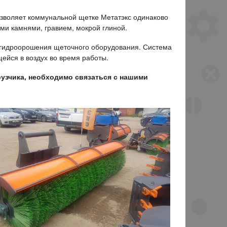
зволяет коммунальной щетке Метатэкс одинаково
ими камнями, гравием, мокрой глиной.
о гидроорошения щеточного оборудования. Система
ейся в воздух во время работы.
рузчика, необходимо связаться с нашими