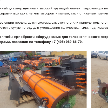
нный диаметр щетины и высокий крутящий момент гидромотора по
справляться как с легким мусором и пылью, так и с тяжелым: мелк
тве опции предлагается система самотечного или принудительног
уется в сухую погоду для уменьшения количества пыли, поднимающ
о чтобы приобрести оборудование для телескопического пог
рами, позвонив по телефону +7 (495) 989-86-79.