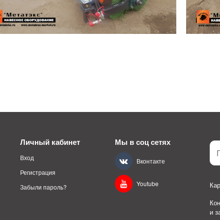
Личный кабинет
Мы в соц сетях
Вход
Вконтакте
Регистрация
Youtube
Кар
Забыли пароль?
Ко
и 