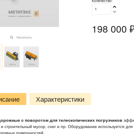
Количество:
198 000
 
Увеличить
исание
Характеристики
дорожные с поворотом для телескопических погрузчиков
эффек
и строительный мусор, снег и пр. Оборудование используется для о
еровных поверхностей.