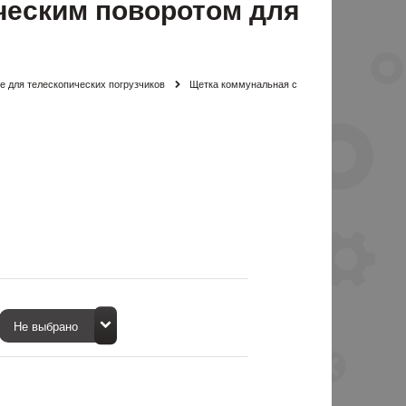
ческим поворотом для
 для телескопических погрузчиков
Щетка коммунальная с