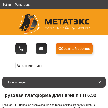
Войти
Регистрация
Обратный звонок
Корзина:
пусто
Все товары
Грузовая платформа для Faresin FH 6.32
Главная
Навесное оборудование для телескопических погрузчиков
Грузовые платформы для телескопических погрузчиков
Грузовая платформа