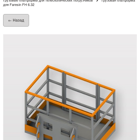
для Faresin FH 6.32
← Назад