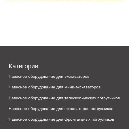
Категории
Навесное оборудование для экскаваторов
Навесное оборудование для мини-экскаваторов
Навесное оборудование для телескопических погрузчиков
Навесное оборудование для экскаваторов-погрузчиков
Навесное оборудование для фронтальных погрузчиков