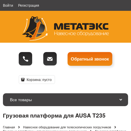
Войти
Регистрация
Обратный звонок
Корзина:
пусто
Все товары
Грузовая платформа для AUSA T235
Главная
Навесное оборудование для телескопических погрузчиков
Грузовые платформы для телескопических погрузчиков
Грузовая платформа