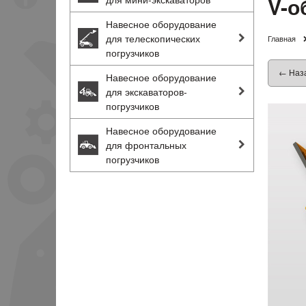
V-о
Навесное оборудование
для телескопических
Главная
погрузчиков
← Наз
Навесное оборудование
для экскаваторов-
погрузчиков
Навесное оборудование
для фронтальных
погрузчиков