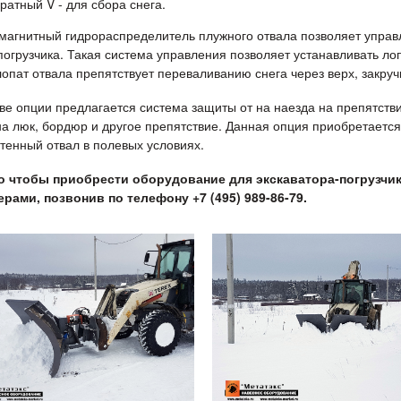
ратный V - для сбора снега.
магнитный гидрораспределитель плужного отвала позволяет управл
погрузчика. Такая система управления позволяет устанавливать л
опат отвала препятствует переваливанию снега через верх, закручи
тве опции предлагается система защиты от на наезда на препятстви
на люк, бордюр и другое препятствие. Данная опция приобретается
тенный отвал в полевых условиях.
о чтобы приобрести оборудование для экскаватора-погрузчи
рами, позвонив по телефону +7 (495) 989-86-79.