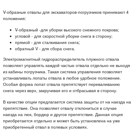
V-образные отвалы для экскаваторов-погрузчиков принимают 4
положения:
V-образный -для уборки высокого снежного покрова;
угловой - для скоростной уборки снега в сторону;
прямой - для сталкивания снега;
обратный V - для сбора снега.
Электромагнитный гидрораспределитель плужного отвала
позволяет управлять каждой частью отвала отдельно не выходя
из кабины погрузчика. Такая система управления позволяет
устанавливать лопаты отвала в любое удобное положение.
Особая форма лопат отвала препятствует переваливанию
снега через верх, закручивая его и отбрасывая в сторону.
В качестве опции предлагается система защиты от на наезда на
препятствие. Она позволяет отвалу отклониться в случае
наезда на люк, бордюр и другое препятствие. Данная опция
приобретается отдельно и может быть установлена на уже
приобретенный отвал в полевых условиях.