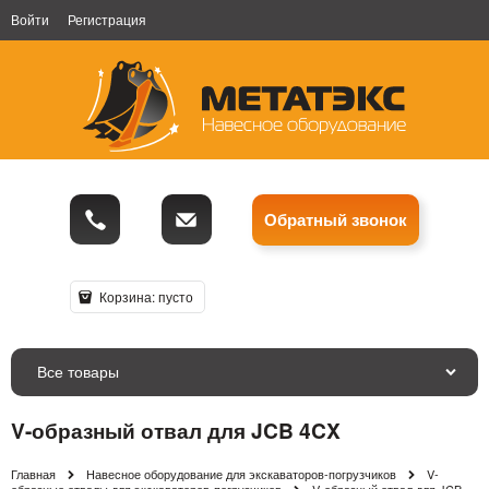
Войти
Регистрация
Обратный звонок
Корзина:
пусто
Все товары
V-образный отвал для JCB 4CX
Главная
Навесное оборудование для экскаваторов-погрузчиков
V-
образные отвалы для экскаваторов-погрузчиков
V-образный отвал для JCB