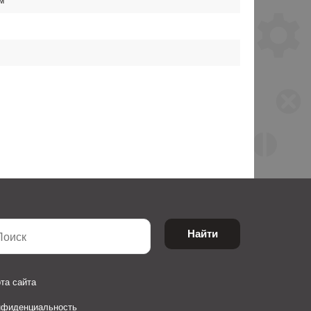
Найти
та сайта
нфиденциальность