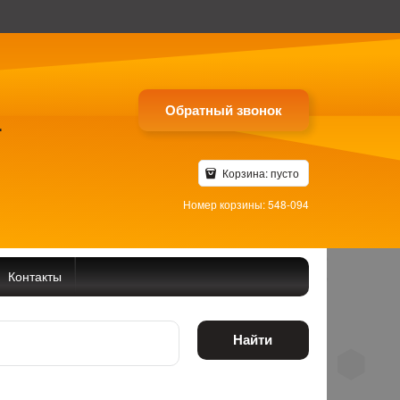
Обратный звонок
4
Корзина:
пусто
Номер корзины: 548-094
Контакты
Найти