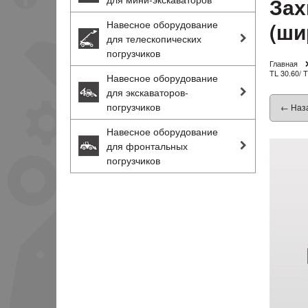
Зах
(ши
Навесное оборудование
для телескопических
погрузчиков
Главная
TL 30.60/ 
Навесное оборудование
для экскаваторов-
погрузчиков
← Наз
Навесное оборудование
для фронтальных
погрузчиков