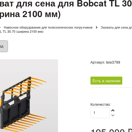
ват для сена для Bobcat TL 30.
рина 2100 мм)
Навесное оборудование для телескопических погрузчиков
Захваты для сена дл
TL TL 30.70 (ширина 2100 мм)
ад
Артикул:
tele3799
Есть в наличии
Количество:
195 000
 