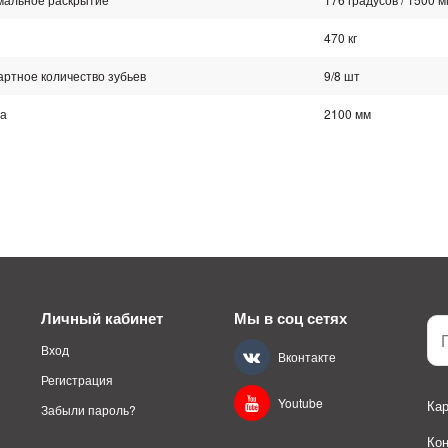
470 кг
ртное количество зубьев
9/8 шт
а
2100 мм
Личный кабинет
Мы в соц сетях
Вход
Вконтакте
Регистрация
Youtube
Кар
Забыли пароль?
Ко