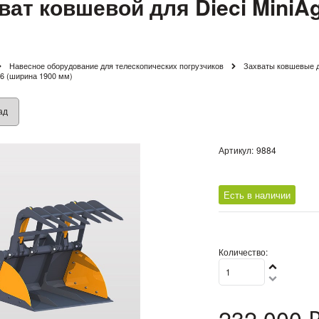
ват ковшевой для Dieci MiniAg
Навесное оборудование для телескопических погрузчиков
Захваты ковшевые д
5.6 (ширина 1900 мм)
ад
Артикул:
9884
Есть в наличии
Количество:
232 000
 