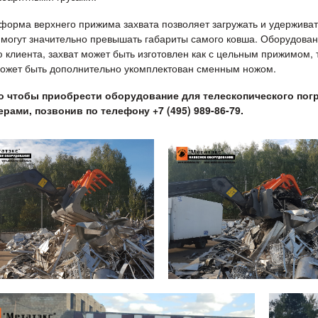
форма верхнего прижима захвата позволяет загружать и удерживат
 могут значительно превышать габариты самого ковша. Оборудов
 клиента, захват может быть изготовлен как с цельным прижимом,
может быть дополнительно укомплектован сменным ножом.
о чтобы приобрести оборудование для телескопического пог
рами, позвонив по телефону +7 (495) 989-86-79.