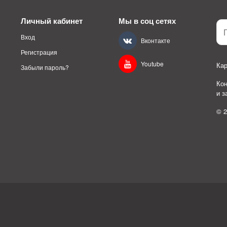
Личный кабинет
Мы в соц сетях
Вход
Вконтакте
Регистрация
Youtube
Кар
Забыли пароль?
Ко
и 
© 