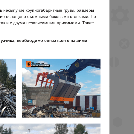
ь несыпучие крупногабаритные грузы, размеры
ание оснащено съемными боковыми стенками. По
 так и с двумя независимыми прижимами. Также
рузчика, необходимо связаться с нашими