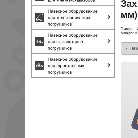
Зах
мм)
Навесное оборудование
для телескопических
погрузчиков
Главная
MiniAgri 2
Навесное оборудование
для экскаваторов-
погрузчиков
← Наз
Навесное оборудование
для фронтальных
погрузчиков