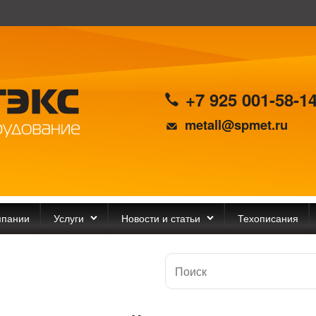
+7 925 001-58-1
metall@spmet.ru
мпании
Услуги
Новости и статьи
Техописания