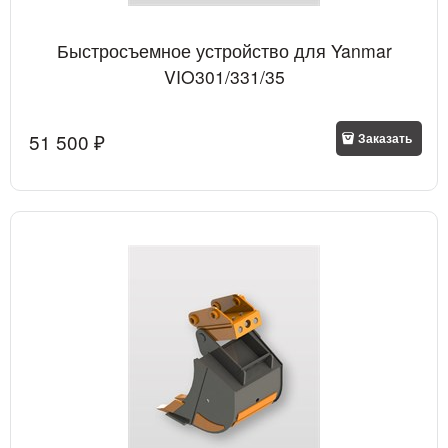
Быстросъемное устройство для Yanmar
VIO301/331/35
51 500
 ₽
Заказать