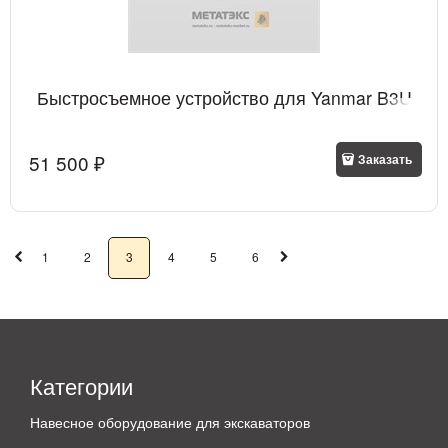
Быстросъемное устройство для Yanmar B3U
51 500
 ₽
Заказать
1
2
3
4
5
6
Категории
Навесное оборудование для экскаваторов