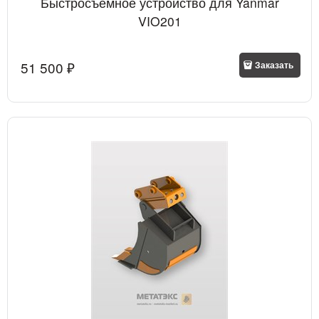
Быстросъемное устройство для Yanmar
VIO201
51 500
 ₽
Заказать