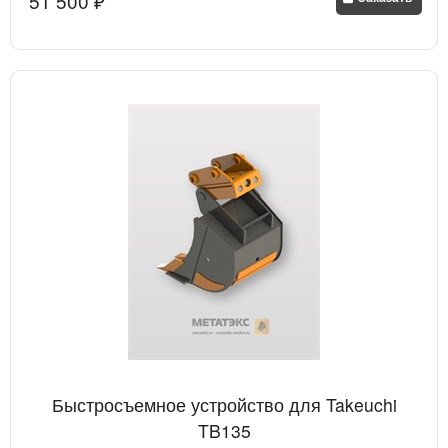
51 500
 ₽
Быстросъемное устройство для Takeuchi
TB135