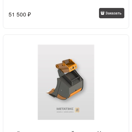
51 500
 ₽
Заказать