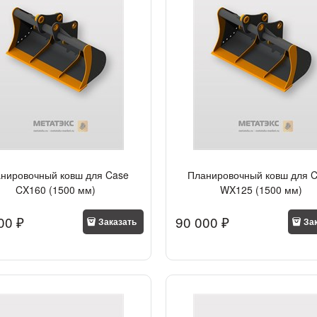
нировочный ковш для Case
Планировочный ковш для 
CX160 (1500 мм)
WX125 (1500 мм)
00
 ₽
90 000
 ₽
Заказать
За