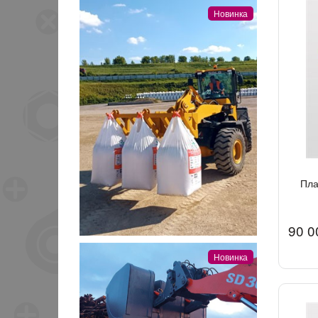
Новинка
Пла
90 0
Новинка