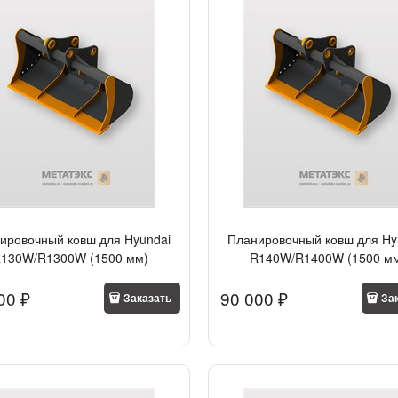
ировочный ковш для Hyundai
Планировочный ковш для Hy
130W/R1300W (1500 мм)
R140W/R1400W (1500 м
00
 ₽
90 000
 ₽
Заказать
За