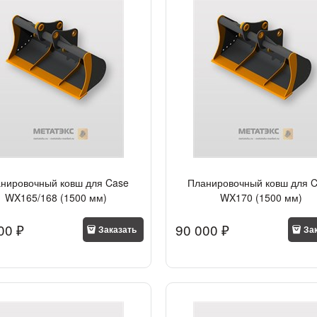
нировочный ковш для Case
Планировочный ковш для 
WX165/168 (1500 мм)
WX170 (1500 мм)
00
 ₽
90 000
 ₽
Заказать
За