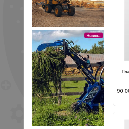
Новинка
Пла
90 0