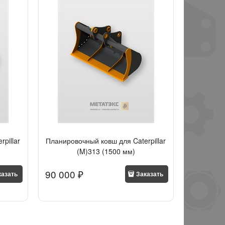
pillar
Планировочный ковш для Caterpillar
(M)313 (1500 мм)
90 000
 ₽
казать
Заказать