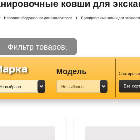
нировочные ковши для экска
Навесное оборудование для экскаваторов
Планировочные ковши для экскават
Фильтр товаров:
Марка
Модель
Сортироват
Без сор