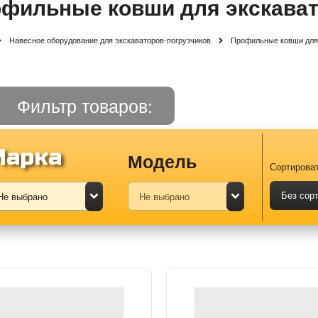
фильные ковши для экскават
Навесное оборудование для экскаваторов-погрузчиков
Профильные ковши для 
Фильтр товаров:
Марка
Модель
Сортироват
Без сор