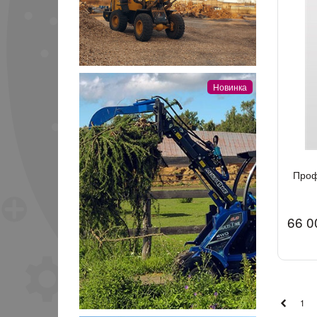
Новинка
Проф
66 0
1