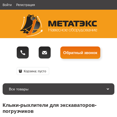
Войти
Регистрация
Обратный звонок
Корзина:
пусто
Все товары
Клыки-рыхлители для экскаваторов-
погрузчиков