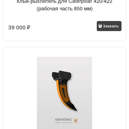
Клык-рыхлитель для Caterpillar 420/422
(рабочая часть 850 мм)
39 000
 ₽
Заказать