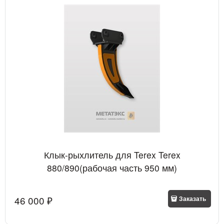
Клык-рыхлитель для Terex Terex
880/890(рабочая часть 950 мм)
46 000
 ₽
Заказать