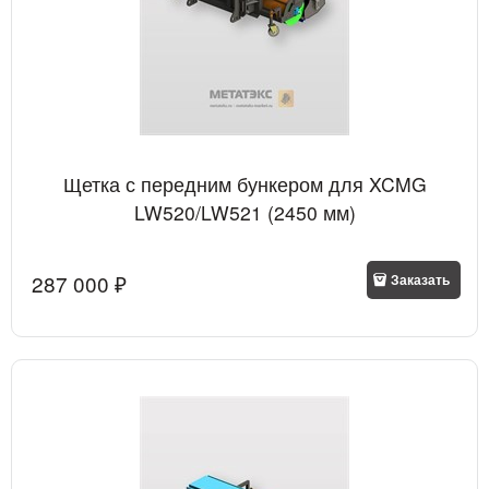
Щетка с передним бункером для XCMG
LW520/LW521 (2450 мм)
287 000
 ₽
Заказать