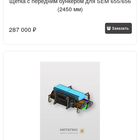
Щетка с передним бункером для SEM 655/656
(2450 мм)
287 000
 ₽
Заказать