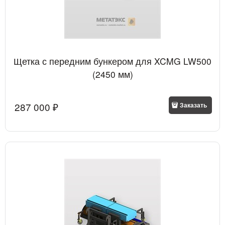
Щетка с передним бункером для XCMG LW500
(2450 мм)
287 000
 ₽
Заказать