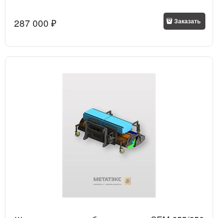
287 000
 ₽
Заказать