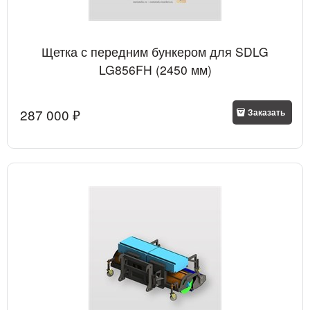
Щетка с передним бункером для SDLG
LG856FH (2450 мм)
287 000
 ₽
Заказать