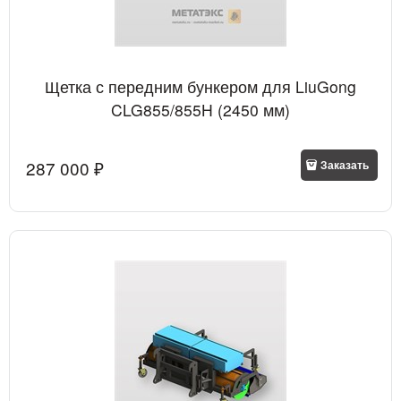
Щетка с передним бункером для LiuGong
CLG855/855H (2450 мм)
287 000
 ₽
Заказать