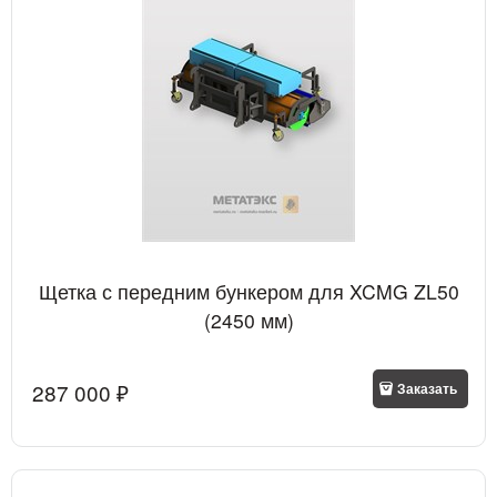
Щетка с передним бункером для XCMG ZL50
(2450 мм)
287 000
 ₽
Заказать