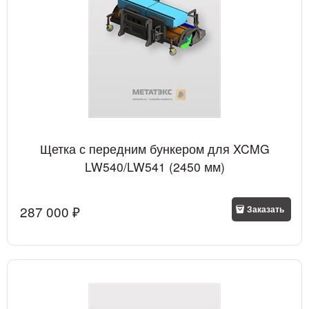
Щетка с передним бункером для XCMG
LW540/LW541 (2450 мм)
287 000
 ₽
Заказать