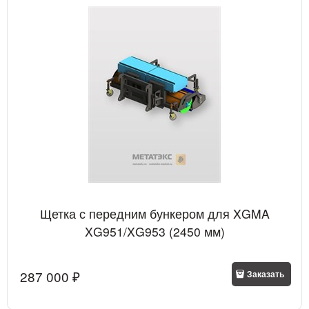
Щетка с передним бункером для XGMA
XG951/XG953 (2450 мм)
287 000
 ₽
Заказать