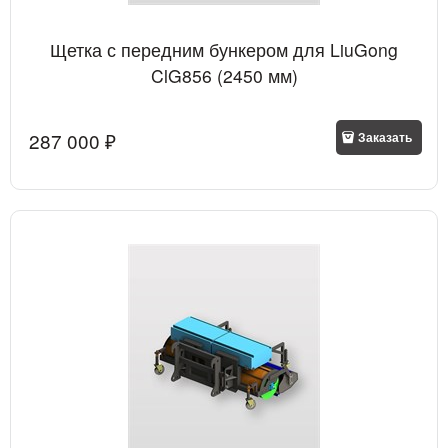
Щетка с передним бункером для LiuGong
ClG856 (2450 мм)
287 000
 ₽
Заказать