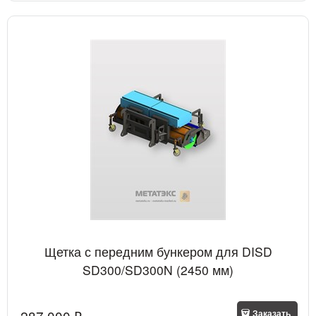
Щетка с передним бункером для DISD
SD300/SD300N (2450 мм)
287 000
 ₽
Заказать