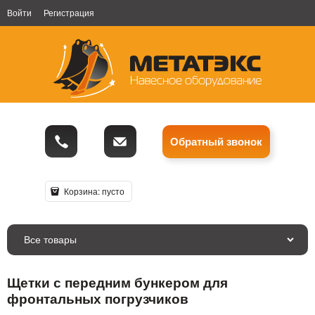
Войти
Регистрация
Обратный звонок
Корзина:
пусто
Все товары
Щетки с передним бункером для
фронтальных погрузчиков