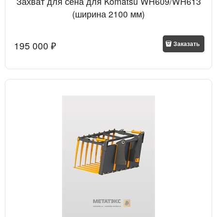
Захват для сена для Komatsu WH609/WH613
(ширина 2100 мм)
195 000
 ₽
Заказать