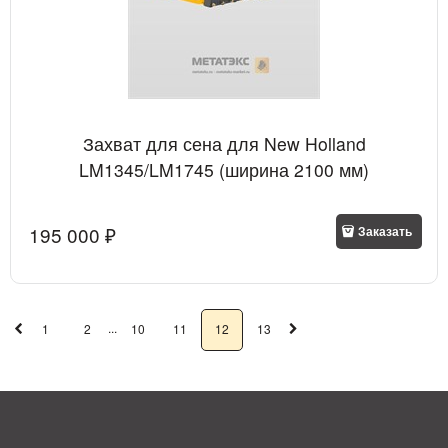
Захват для сена для New Holland
LM1345/LM1745 (ширина 2100 мм)
195 000
 ₽
Заказать
...
1
2
10
11
12
13