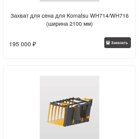
Захват для сена для Komatsu WH714/WH716
(ширина 2100 мм)
195 000
 ₽
Заказать