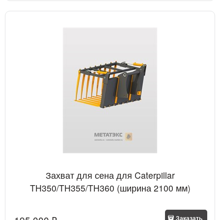
Захват для сена для Caterpillar
TH350/TH355/TH360 (ширина 2100 мм)
195 000
 ₽
Заказать