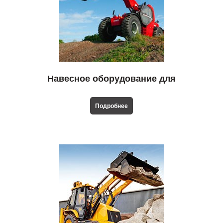
Навесное оборудование для
телескопических погрузчиков
Подробнее