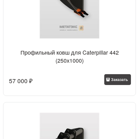
Профильный ковш для Caterpillar 442
(250х1000)
57 000
 ₽
Заказать