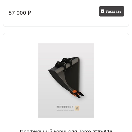
57 000
 ₽
Заказать
Профильный ковш для Terex 820/825