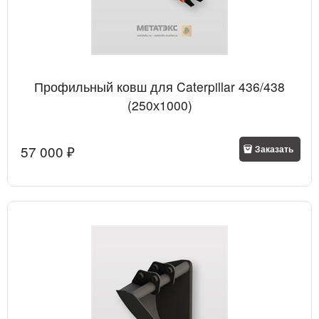
Профильный ковш для Caterpillar 436/438
(250х1000)
57 000
 ₽
Заказать