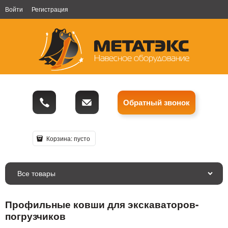
Войти
Регистрация
Обратный звонок
Корзина:
пусто
Все товары
Профильные ковши для экскаваторов-
погрузчиков