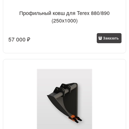
Профильный ковш для Terex 880/890
(250х1000)
57 000
 ₽
Заказать