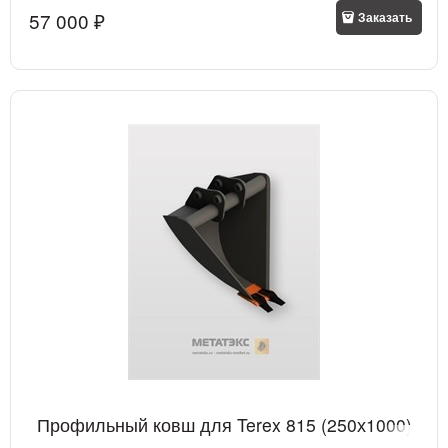
57 000
 ₽
Заказать
Профильный ковш для Terex 815 (250х1000)