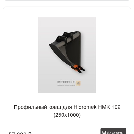
Профильный ковш для Hidromek HMK 102
(250х1000)
57 000
 ₽
Заказать