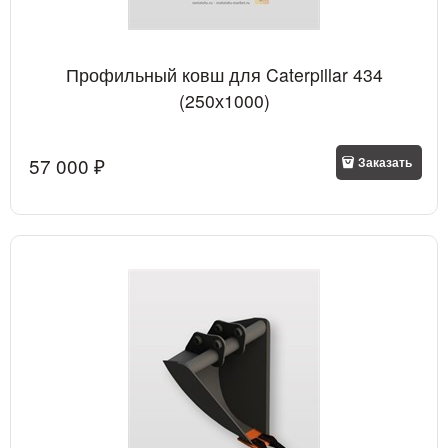
Профильный ковш для Caterpillar 434
(250х1000)
57 000
 ₽
Заказать