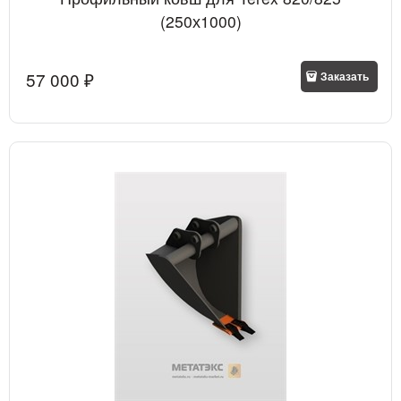
(250х1000)
57 000
 ₽
Заказать