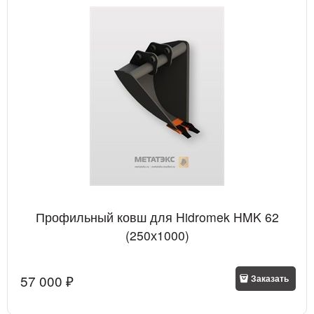
Профильный ковш для Hidromek HMK 62
(250х1000)
57 000
 ₽
Заказать