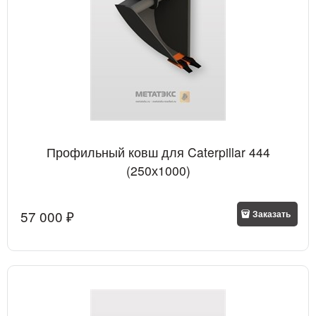
Профильный ковш для Caterpillar 444
(250х1000)
57 000
 ₽
Заказать